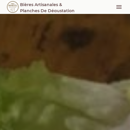
Bières Artisanales &
Planches De Dégustation