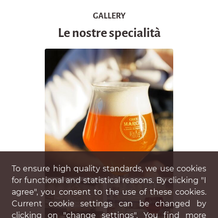
GALLERY
Le nostre specialità
To ensure high quality standards, we use cookies
for functional and statistical reasons. By clicking "I
agree", you consent to the use of these cookies.
Current cookie settings can be changed by
clicking on "change settings". You find more