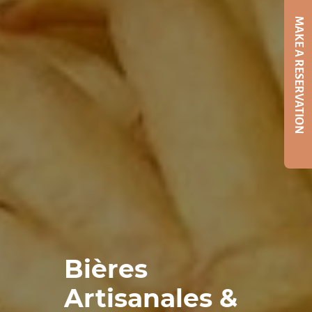
MAKE A RESERVATION
Bières
Artisanales &