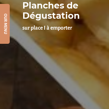
Planches de
Dégustation
OUR MENU
sur place I à emporter